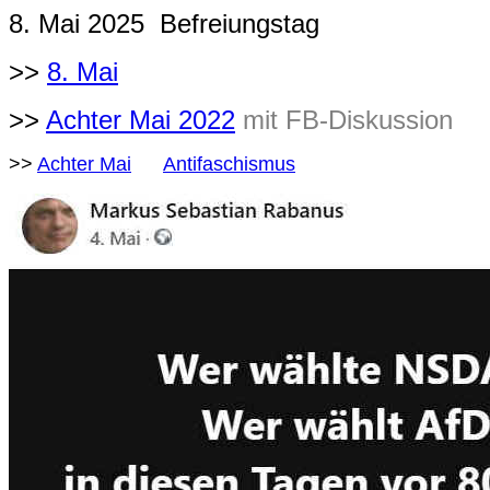
8. Mai 2025 Befreiungstag
>>
8. Mai
>>
Achter Mai 2022
mit FB-Diskussion
>>
Achter Mai
Antifaschismus