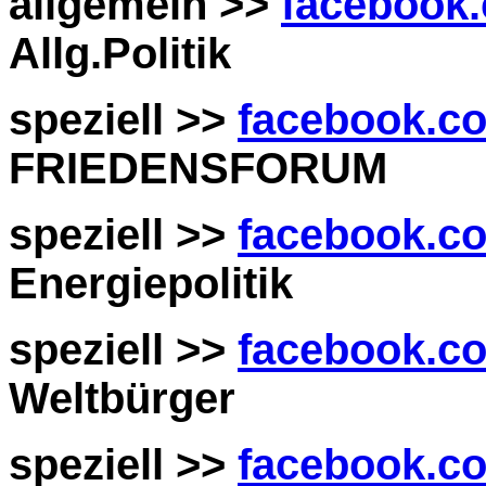
allgemein >>
facebook.
Allg.Politik
speziell >>
facebook.c
FRIEDENSFORUM
speziell >>
facebook.co
Energiepolitik
speziell >>
facebook.c
Weltbürger
speziell >>
facebook.c