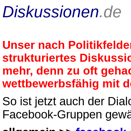
Diskussionen
.de
Unser nach Politikfeld
strukturiertes Diskussio
mehr,
denn zu oft geha
wettbewerbsfähig mit d
So ist jetzt auch der Dia
Facebook-Gruppen gewäh