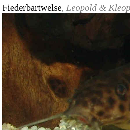
Fiederbartwelse
, Leopold & Kleop