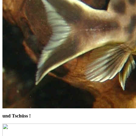
und Tschüss !