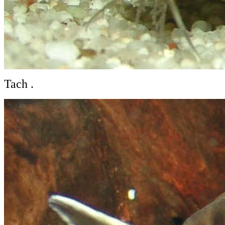
Tach .