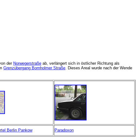
 von der
Norwegerstraße
ab, verlängert sich in östlicher Richtung als
um
Grenzübergang Bornholmer Straße
. Dieses Areal wurde nach der Wende
rtel Berlin Pankow
Paradoxon