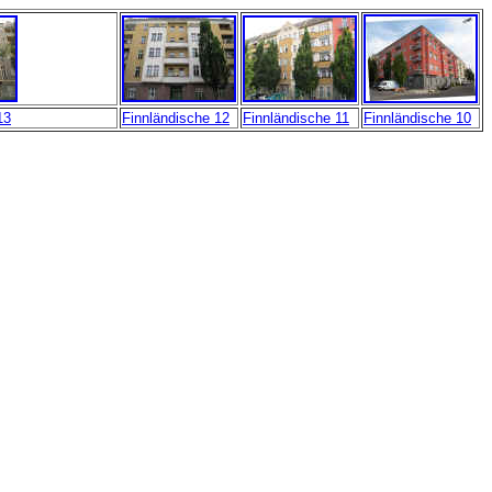
13
Finnländische 12
Finnländische 11
Finnländische 10