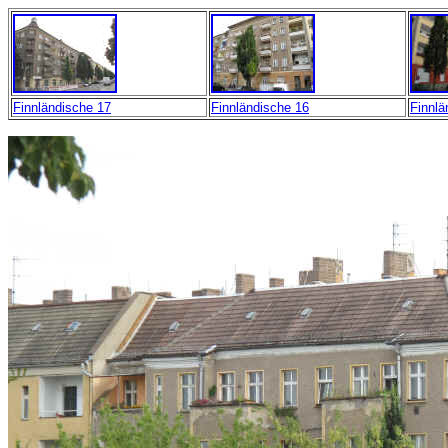
Finnländische 17
Finnländische 16
Finnlä