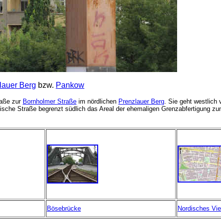
lauer Berg
bzw.
Pankow
raße zur
Bornholmer Straße
im nördlichen
Prenzlauer Berg
. Sie geht westlich
dische Straße begrenzt südlich das Areal der ehemaligen Grenzabfertigung z
Bösebrücke
Nordisches Vie