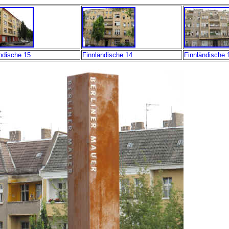
ndische 15
Finnländische 14
Finnländische 