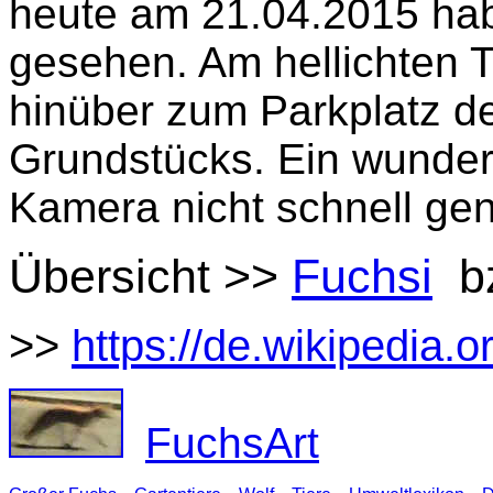
heute am 21.04.2015 hab
gesehen. Am hellichten T
hinüber zum Parkplatz d
Grundstücks. Ein wunders
Kamera nicht schnell g
Übersicht >>
Fuchsi
b
>>
https://de.wikipedia.
FuchsArt