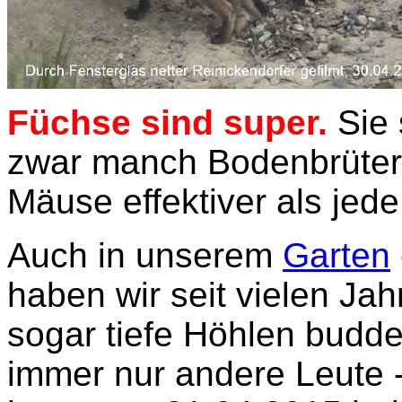
Füchse sind super.
Sie
zwar manch Bodenbrüter
Mäuse effektiver als jede
Auch in unserem
Garten
haben wir seit vielen Jah
sogar tiefe Höhlen budd
immer nur andere Leute 