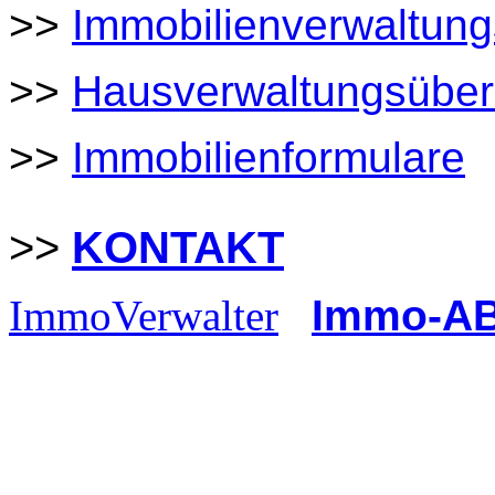
>>
Immobilienverwaltun
>>
Hausverwaltungsübe
>>
Immobilienformulare
>>
KONTAKT
ImmoVerwalter
Immo-A