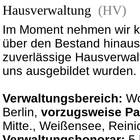
Hausverwaltung
(HV)
Im Moment nehmen wir k
über den Bestand hinaus
zuverlässige Hausverwalt
uns ausgebildet wurden.
Verwaltungsbereich:
Wo
Berlin,
vorzugsweise Pa
Mitte., Weißensee, Reini
Verwaltungshonorar:
5