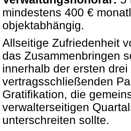
mindestens 400 € monatli
objektabhängig.
Allseitige Zufriedenheit 
das Zusammenbringen so
innerhalb der ersten drei
vertragsschließenden P
Gratifikation, die gemei
verwalterseitigen Quarta
unterschreiten sollte.