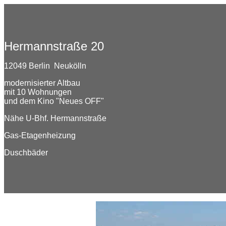
Hermannstraße 20
12049 Berlin Neukölln
modernisierter Altbau
mit 10 Wohnungen
und dem Kino "Neues OFF"
Nähe U-Bhf. Hermannstraße
Gas-Etagenheizung
Duschbäder