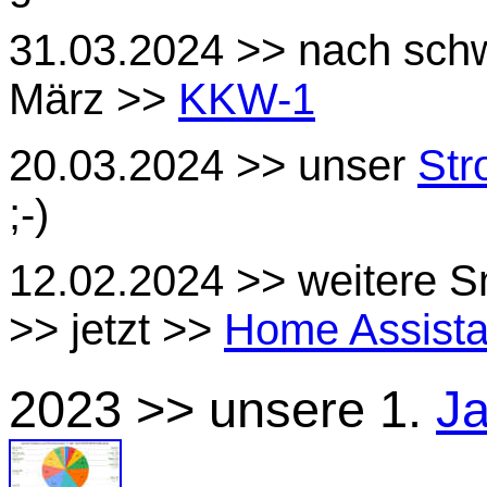
31.03.2024 >> nach schw
März >>
KKW-1
20.03.2024 >> unser
Str
;-)
12.02.2024 >> weitere S
>> jetzt >>
Home Assista
2023 >> unsere 1.
Ja