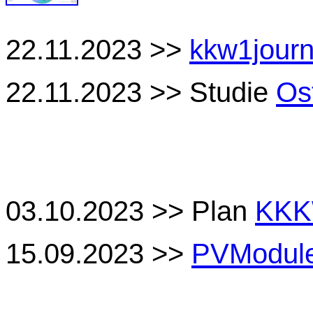
22.11.2023 >>
kkw1journ
22.11.2023 >> Studie
Os
03.10.2023 >> Plan
KK
15.09.2023 >>
PVModule