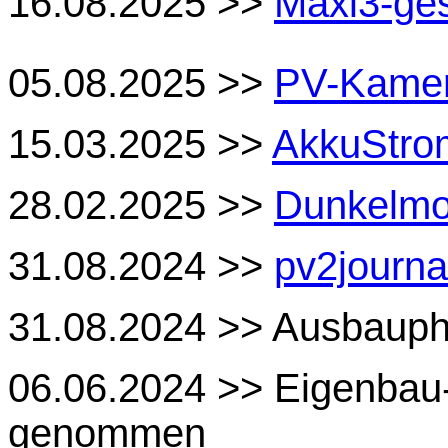
16.08.2025 >>
Maxi3-ge
05.08.2025 >>
PV-Kame
15.03.2025 >>
AkkuStro
28.02.2025 >>
Dunkelmo
31.08.2024 >>
pv2journ
31.08.2024 >> Ausbau
06.06.2024 >> Eigenbau
genommen