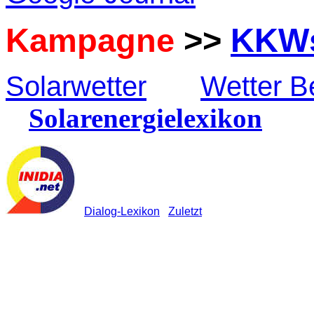
Kampagne
>>
KKWs
Solarwetter
Wetter B
Solarenergielexikon
Dialog-Lexikon
Zuletzt