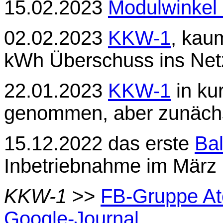
15.02.2023
Modulwinkel 
02.02.2023
KKW-1
, kaum
kWh Überschuss ins Net
22.01.2023
KKW-1
in ku
genommen, aber zunäch
15.12.2022 das erste
Bal
Inbetriebnahme im März
KKW-1
>>
FB-Gruppe At
Google-Journal