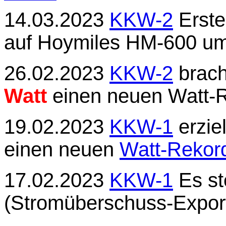
14.03.2023
KKW-2
Erste
auf Hoymiles HM-600 um
26.02.2023
KKW-2
brach
Watt
einen neuen Watt-
19.02.2023
KKW-1
erzie
einen neuen
Watt-Rekor
17.02.2023
KKW-1
Es st
(Stromüberschuss-Export