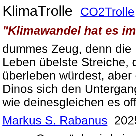
KlimaTrolle
CO2Trolle
"Klimawandel hat es i
dummes Zeug, denn die N
Leben übelste Streiche, 
überleben würdest, aber 
Dinos sich den Untergang
wie deinesgleichen es o
Markus S. Rabanus
202