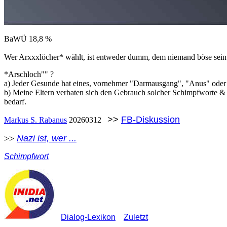
BaWÜ 18,8 %
Wer Arxxxlöcher* wählt, ist entweder dumm, dem niemand böse sein sol
*Arschloch"" ?
a) Jeder Gesunde hat eines, vornehmer "Darmausgang", "Anus" oder
b) Meine Eltern verbaten sich den Gebrauch solcher Schimpfworte & 
bedarf.
>>
FB-Diskussion
Markus S. Rabanus
20260312
>>
Nazi ist, wer ...
Schimpfwort
Dialog-Lexikon
Zuletzt