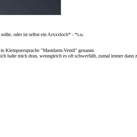
lte, oder ist selbst ein Arxxxloch* - *s.u.
 in Klempnersprache "Mastdarm-Ventil" genannt.
ich halte mich dran, wenngleich es oft schwerfällt, zumal immer dann