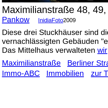
Maximilianstraße 48, 49
Pankow
InidiaFoto
2009
Diese drei Stuckhäuser sind di
vernachlässigten Gebäuden "e
Das Mittelhaus verwalteten
wir
Maximilianstraße
Berliner St
Immo-ABC
Immobilien
zur T