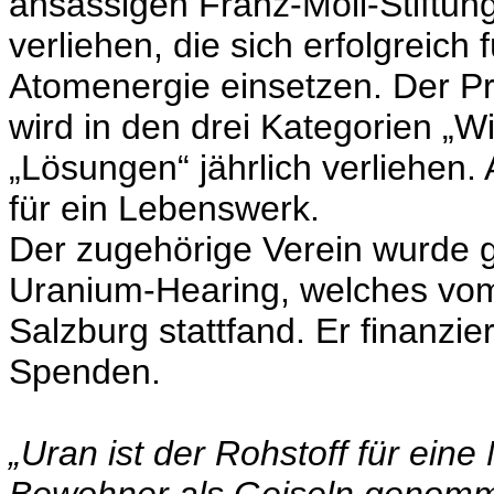
ansässigen Franz-Moll-Stiftun
verliehen, die sich erfolgreic
Atomenergie einsetzen. Der Pre
wird in den drei Kategorien „W
„Lösungen“ jährlich verliehen
für ein Lebenswerk.
Der zugehörige Verein wurde g
Uranium-Hearing, welches vom
Salzburg stattfand. Er finanzier
Spenden.
„Uran ist der Rohstoff für eine 