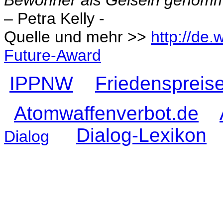
Bewohner als Geiseln genomm
– Petra Kelly -
Quelle und mehr >>
http://de.
Future-Award
IPPNW
Friedenspreis
Atomwaffenverbot.de
Dialog-Lexikon
Dialog