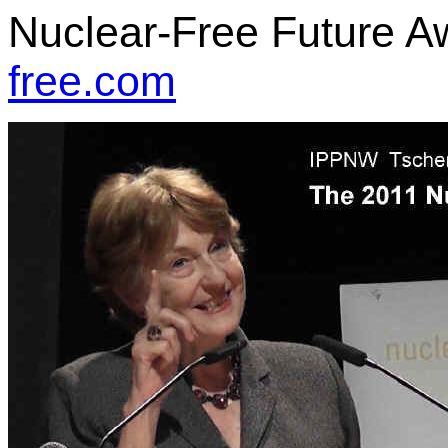
Nuclear-Free Futur
free.com