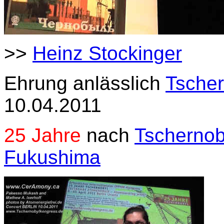
>>
Heinz Stockinger
Ehrung anlässlich
Tsche
10.04.2011
25 Jahre
nach
Tschernob
Fukushima