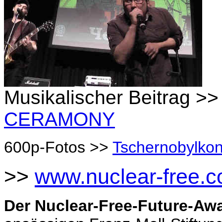
Musikalischer Beitrag >>
CERAMONY
600p-Fotos >>
Tschernobylkon
>>
www.nuclear-free.
Der Nuclear-Free-Future-Aw