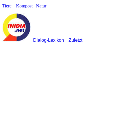
Tiere
Kompost
Natur
Dialog-Lexikon
Zuletzt