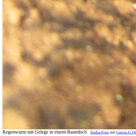
Regenwurm mit Gelege in einem Baumloch
Inidia-Foto
mit
Canon G 10