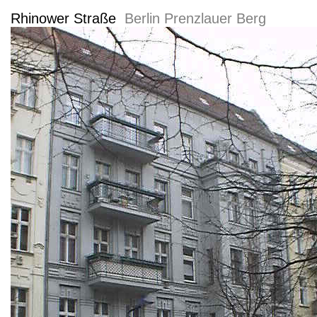
Rhinower Straße
Berlin Prenzlauer Berg