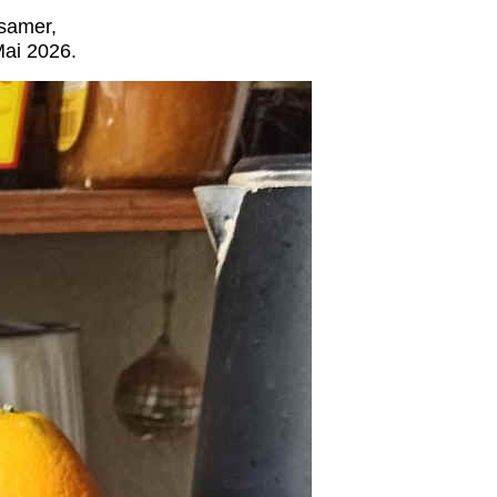
gsamer,
 Mai 2026.