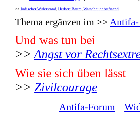
>>
Jüdischer Widerstand
,
Herbert Baum
,
Warschauer Aufstand
Thema ergänzen im >>
Antifa-
Und was tun bei
>>
Angst vor Rechtsextr
Wie sie sich üben lässt
>>
Zivilcourage
Antifa-Forum
Wid