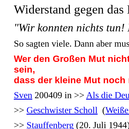
Widerstand gegen das
"Wir konnten nichts tun! E
So sagten viele. Dann aber muss
Wer den Großen Mut nicht 
sein,
dass der kleine Mut noch 
Sven
200409 in >>
Als die Deu
>>
Geschwister Scholl
(
Weiße
>>
Stauffenberg
(20. Juli 1944