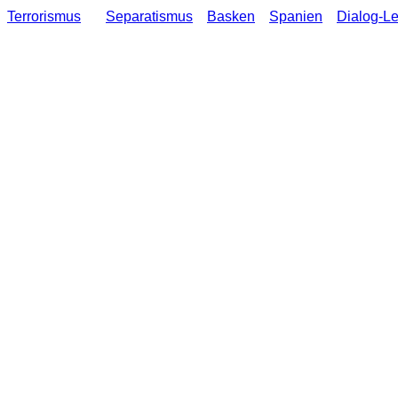
Terrorismus
Separatismus
Basken
Spanien
Dialog-L