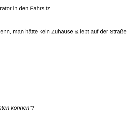
ator in den Fahrsitz
 denn, man hätte kein Zuhause & lebt auf der Straße
isten können"
?
r