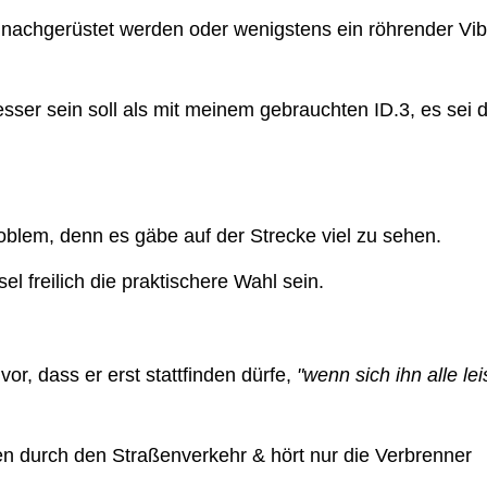
achgerüstet werden oder wenigstens ein röhrender Vibr
besser sein soll als mit meinem gebrauchten ID.3, es sei
roblem, denn es gäbe auf der Strecke viel zu sehen.
el freilich die praktischere Wahl sein.
vor, dass er erst stattfinden dürfe,
"wenn sich ihn alle le
en durch den Straßenverkehr & hört nur die Verbrenne