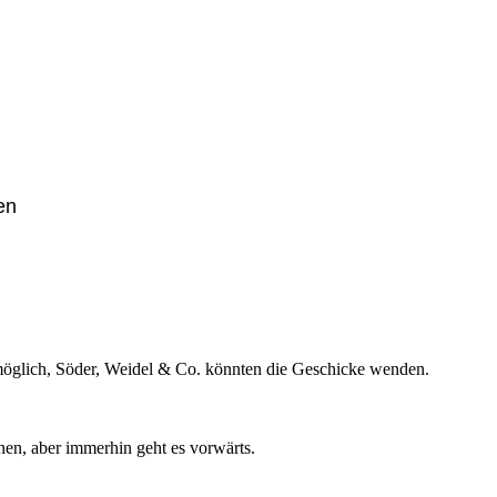
en
womöglich, Söder, Weidel & Co. könnten die Geschicke wenden.
hen, aber immerhin geht es vorwärts.