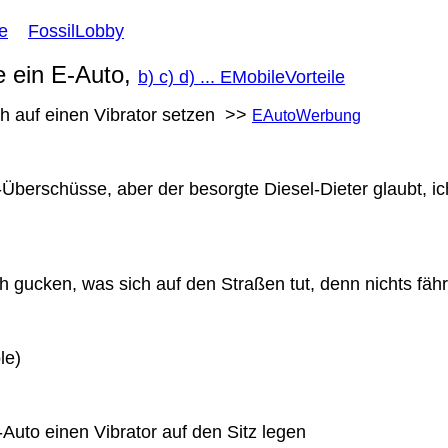
le
FossilLobby
 ein E-Auto,
b) c) d) ... EMobileVorteile
ich auf einen Vibrator setzen >>
EAutoWerbung
berschüsse, aber der besorgte Diesel-Dieter glaubt, ic
 gucken, was sich auf den Straßen tut, denn nichts fähr
le)
-Auto einen Vibrator auf den Sitz legen