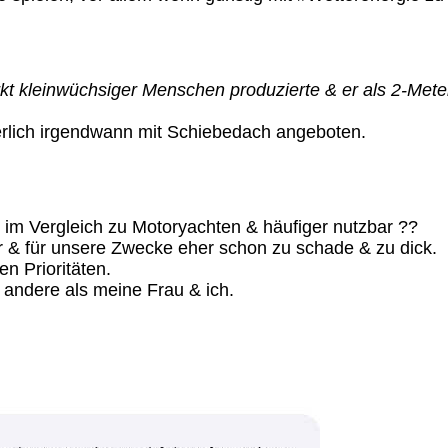
kt kleinwüchsiger Menschen produzierte & er als 2-Mete
erlich irgendwann mit Schiebedach angeboten.
n im Vergleich zu Motoryachten & häufiger nutzbar ??
r & für unsere Zwecke eher schon zu schade & zu dick.
n Prioritäten.
 andere als meine Frau & ich.