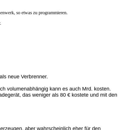
exenwerk, so etwas zu programmieren.
.
als neue Verbrenner.
dlich volumenabhängig kann es auch Mrd. kosten.
degerät, das weniger als 80 € kostete und mit den
 erzeugen, aber wahrscheinlich eher für den