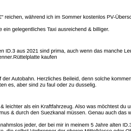
00 €" reichen, während ich im Sommer kostenlos PV-Über
ein gelegentliches Taxi ausreichend & billiger.
n ID.3 aus 2021 sind prima, auch wenn das manche Leu
nner.Rüttelplatte kaufen
der Autobahn. Herzliches Beileid, denn solche kommen ja
 es, aber sind zu faul oder zu dusselig.
 & leichter als ein Kraftfahrzeug. Also was möchtest du
rmus & durch den Suezkanal müssen. Genau auch das wi
snahmslos jeder, der bei mir in meinem 5 Jahre alten ID