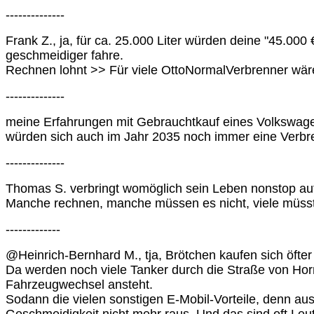
--------------
Frank Z., ja, für ca. 25.000 Liter würden deine "45.0
geschmeidiger fahre.
Rechnen lohnt >> Für viele OttoNormalVerbrenner wäre 
--------------
meine Erfahrungen mit Gebrauchtkauf eines Volkswage
würden sich auch im Jahr 2035 noch immer eine Verbre
--------------
Thomas S. verbringt womöglich sein Leben nonstop auf 
Manche rechnen, manche müssen es nicht, viele müssten
-------------
@Heinrich-Bernhard M., tja, Brötchen kaufen sich öfter
Da werden noch viele Tanker durch die Straße von Ho
Fahrzeugwechsel ansteht.
Sodann die vielen sonstigen E-Mobil-Vorteile, denn au