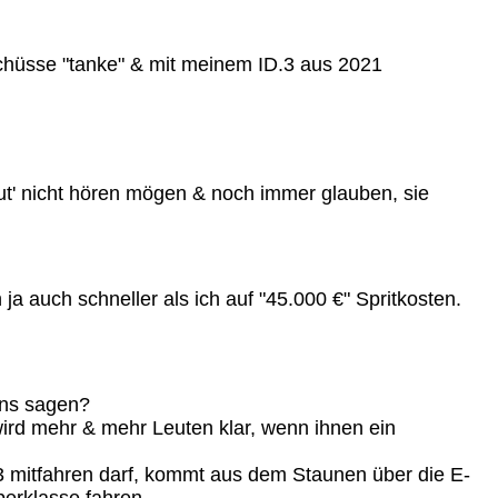
schüsse "tanke" & mit meinem ID.3 aus 2021
t' nicht hören mögen & noch immer glauben, sie
 auch schneller als ich auf "45.000 €" Spritkosten.
 uns sagen?
rd mehr & mehr Leuten klar, wenn ihnen ein
.3 mitfahren darf, kommt aus dem Staunen über die E-