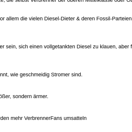
e, die selbst Verbrenner der oberen Mittelklasse oder O
or allem die vielen Diesel-Dieter & deren Fossil-Partei
sein, sich einen vollgetankten Diesel zu klauen, aber f
ennt, wie geschmeidig Stromer sind.
ößer, sondern ärmer.
würden mehr VerbrennerFans umsatteln