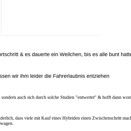
schritt & es dauerte ein Weilchen, bis es alle bunt hatt
üssen wir ihm leider die Fahrerlaubnis entziehen
Auto, sondern auch sich durch solche Studien "entwertet" & hofft dann 
nderlich, dass viele mit Kauf eines Hybriden einen Zwischenschritt mac
twagen.