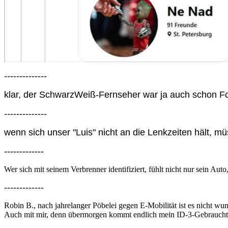
--------------
klar, der SchwarzWeiß-Fernseher war ja auch schon Fort
--------------
wenn sich unser "Luis" nicht an die Lenkzeiten hält, m
-------------
Wer sich mit seinem Verbrenner identifiziert, fühlt nicht nur sein 
-------------
Robin B., nach jahrelanger Pöbelei gegen E-Mobilität ist es nicht wu
Auch mit mir, denn übermorgen kommt endlich mein ID-3-Gebrauch