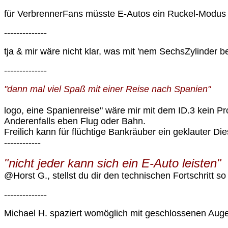
für VerbrennerFans müsste E-Autos ein Ruckel-Modus n
--------------
tja & mir wäre nicht klar, was mit 'nem SechsZylinder 
--------------
"dann mal viel Spaß mit einer Reise nach Spanien"
logo, eine Spanienreise" wäre mir mit dem ID.3 kein P
Anderenfalls eben Flug oder Bahn.
Freilich kann für flüchtige Bankräuber ein geklauter Dies
------------
"nicht jeder kann sich ein E-Auto leisten"
@Horst G., stellst du dir den technischen Fortschritt so 
--------------
Michael H. spaziert womöglich mit geschlossenen Aug