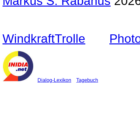
Markus S. Rabanus
2026
WindkraftTrolle
Photo
Dialog-Lexikon
Tagebuch