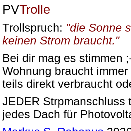
PV
Trolle
Trollspruch:
"die Sonne 
keinen Strom braucht."
Bei dir mag es stimmen ;
Wohnung braucht immer 
teils direkt verbraucht o
JEDER Strpmanschluss ta
jedes Dach für Photovolt