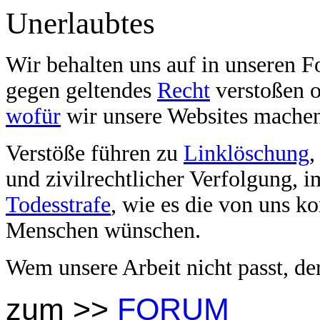
Unerlaubtes
Wir behalten uns auf in unseren F
gegen geltendes
Recht
verstoßen o
wofür
wir unsere Websites mache
Verstöße führen zu
Linklöschung
und zivilrechtlicher Verfolgung, 
Todesstrafe
, wie es die von uns ko
Menschen wünschen.
Wem unsere Arbeit nicht passt, d
zum >>
FORUM