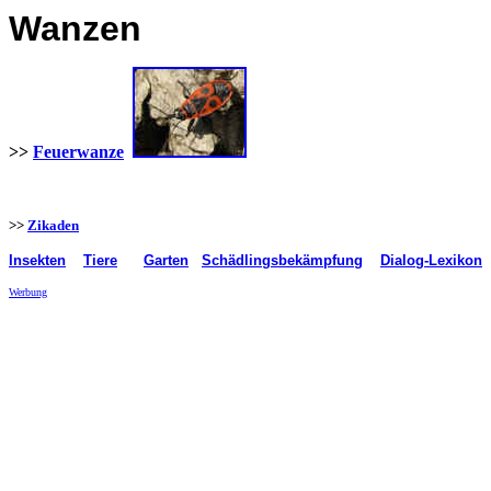
Wanzen
>>
Feuerwanze
>>
Zikaden
Insekten
Tiere
Garten
Schädlingsbekämpfung
Dialog-Lexikon
Werbung