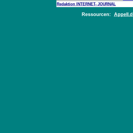
Redaktion INTERNET- JOURNAL
Ressourcen:
Appell.d