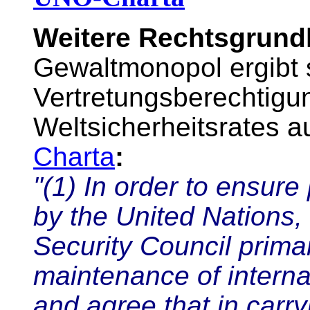
Weitere Rechtsgrund
Gewaltmonopol ergibt s
Vertretungsberechtigu
Weltsicherheitsrates a
Charta
:
"(1) In order to ensure
by the United Nations,
Security Council primar
maintenance of interna
and agree that in carry