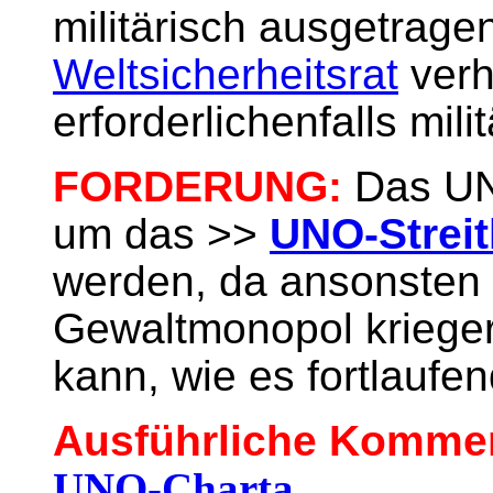
militärisch ausgetrag
Weltsicherheitsrat
verh
erforderlichenfalls mili
FORDERUNG:
Das U
um das >>
UNO-Strei
werden, da ansonsten 
Gewaltmonopol krieger
kann, wie es fortlaufe
Ausführliche Komme
UNO-Charta