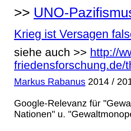
>>
UNO-Pazifismu
Krieg ist Versagen fal
siehe auch >>
http://
friedensforschung.de/
Markus Rabanus
2014 / 20
Google-Relevanz für "Gewa
Nationen" u. "Gewaltmonop